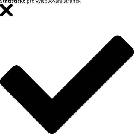
Statistické
pro vylepšování stránek