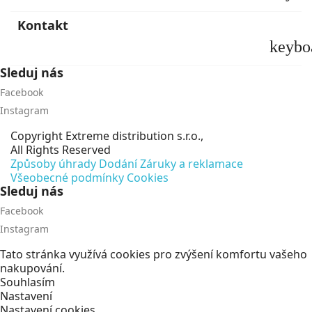
Kontakt
keybo
Sleduj nás
Facebook
Instagram
Copyright
Extreme distribution s.r.o.,
All Rights Reserved
Způsoby úhrady
Dodání
Záruky a reklamace
Všeobecné podmínky
Cookies
Sleduj nás
Facebook
Instagram
Tato stránka využívá cookies pro zvýšení komfortu vašeho
nakupování.
Souhlasím
Nastavení
Nastavení cookies