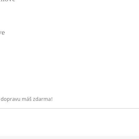
ve
 dopravu máš zdarma!