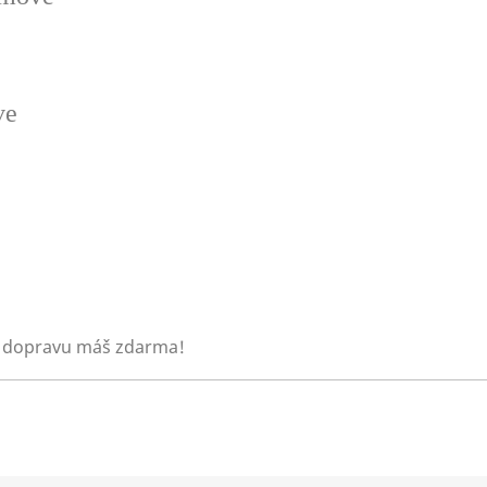
ve
 dopravu máš zdarma!