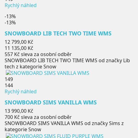
Rychlý náhled
-13%
-13%
SNOWBOARD LIB TECH TWO TIME WMS
Běžná
12 799,00 Kč
cena
Cena
11 135,00 Kč
557 Kč
sleva za osobní odběr
SNOWBOARD LIB TECH TWO TIME WMS od značky Lib
tech z kategorie Snow
149
144
Rychlý náhled
SNOWBOARD SIMS VANILLA WMS
Cena
13 990,00 Kč
700 Kč
sleva za osobní odběr
SNOWBOARD SIMS VANILLA WMS od značky Sims z
kategorie Snow