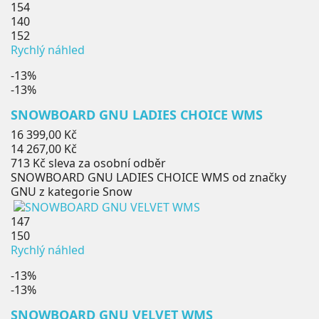
154
140
152
Rychlý náhled
-13%
-13%
SNOWBOARD GNU LADIES CHOICE WMS
Běžná
16 399,00 Kč
cena
Cena
14 267,00 Kč
713 Kč
sleva za osobní odběr
SNOWBOARD GNU LADIES CHOICE WMS od značky
GNU z kategorie Snow
147
150
Rychlý náhled
-13%
-13%
SNOWBOARD GNU VELVET WMS