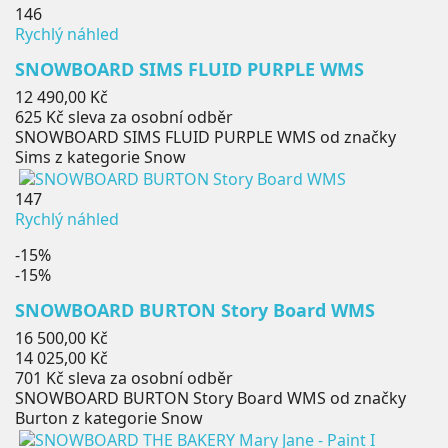
146
Rychlý náhled
SNOWBOARD SIMS FLUID PURPLE WMS
Cena
12 490,00 Kč
625 Kč
sleva za osobní odběr
SNOWBOARD SIMS FLUID PURPLE WMS od značky
Sims z kategorie Snow
147
Rychlý náhled
-15%
-15%
SNOWBOARD BURTON Story Board WMS
Běžná
16 500,00 Kč
cena
Cena
14 025,00 Kč
701 Kč
sleva za osobní odběr
SNOWBOARD BURTON Story Board WMS od značky
Burton z kategorie Snow