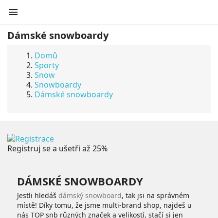

Dámské snowboardy
Domů
Sporty
Snow
Snowboardy
Dámské snowboardy
Registruj se a ušetři až 25%
DÁMSKÉ SNOWBOARDY
Jestli hledáš
dámský snowboard
, tak jsi na správném
místě! Díky tomu, že jsme multi-brand shop, najdeš u
nás TOP snb různých značek a velikostí, stačí si jen