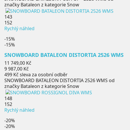
značky Bataleon z kategorie Snow
143
152
Rychlý náhled
-15%
-15%
SNOWBOARD BATALEON DISTORTIA 2526 WMS
Běžná
11 749,00 Kč
cena
Cena
9 987,00 Kč
499 Kč
sleva za osobní odběr
SNOWBOARD BATALEON DISTORTIA 2526 WMS od
značky Bataleon z kategorie Snow
148
152
Rychlý náhled
-20%
-20%