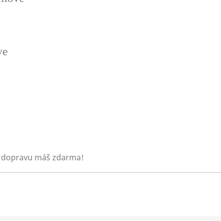
ve
 dopravu máš zdarma!