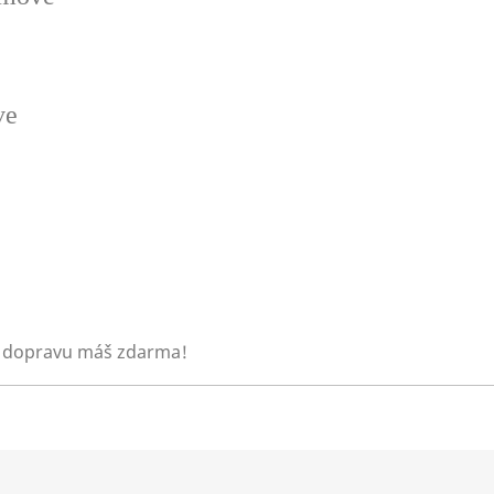
ve
 dopravu máš zdarma!