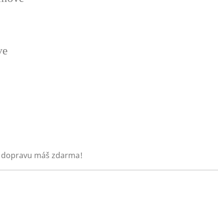
ve
 dopravu máš zdarma!