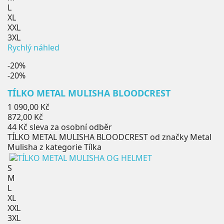
L
XL
XXL
3XL
Rychlý náhled
-20%
-20%
TÍLKO METAL MULISHA BLOODCREST
Běžná
1 090,00 Kč
cena
Cena
872,00 Kč
44 Kč
sleva za osobní odběr
TÍLKO METAL MULISHA BLOODCREST od značky Metal
Mulisha z kategorie Tílka
S
M
L
XL
XXL
3XL