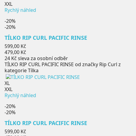
XXL
Rychlý náhled
-20%
-20%
TÍLKO RIP CURL PACIFIC RINSE
Běžná
599,00 Kč
cena
Cena
479,00 Kč
24 Kč
sleva za osobní odběr
TÍLKO RIP CURL PACIFIC RINSE od značky Rip Curl z
kategorie Tílka
XL
XXL
Rychlý náhled
-20%
-20%
TÍLKO RIP CURL PACIFIC RINSE
Běžná
599,00 Kč