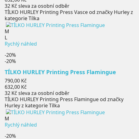
32 Kč
sleva za osobní odběr
TÍLKO HURLEY Printing Press Vasce od značky Hurley z
kategorie Tílka
M
L
Rychlý náhled
-20%
-20%
TÍLKO HURLEY Printing Press Flamingue
Běžná
790,00 Kč
cena
Cena
632,00 Kč
32 Kč
sleva za osobní odběr
TÍLKO HURLEY Printing Press Flamingue od značky
Hurley z kategorie Tílka
M
Rychlý náhled
-20%