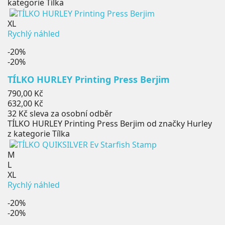
kategorie Tílka
XL
Rychlý náhled
-20%
-20%
TÍLKO HURLEY Printing Press Berjim
Běžná
790,00 Kč
cena
Cena
632,00 Kč
32 Kč
sleva za osobní odběr
TÍLKO HURLEY Printing Press Berjim od značky Hurley
z kategorie Tílka
M
L
XL
Rychlý náhled
-20%
-20%