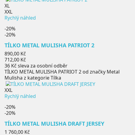
XL
XXL
Rychlý náhled
-20%
-20%
TÍLKO METAL MULISHA PATRIOT 2
Běžná
890,00 Kč
cena
Cena
712,00 Kč
36 Kč
sleva za osobní odběr
TÍLKO METAL MULISHA PATRIOT 2 od značky Metal
Mulisha z kategorie Tílka
XXL
Rychlý náhled
-20%
-20%
TÍLKO METAL MULISHA DRAFT JERSEY
Běžná
1 760,00 Kč