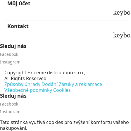
Můj účet
keybo
Kontakt
keybo
Sleduj nás
Facebook
Instagram
Copyright
Extreme distribution s.r.o.,
All Rights Reserved
Způsoby úhrady
Dodání
Záruky a reklamace
Všeobecné podmínky
Cookies
Sleduj nás
Facebook
Instagram
Tato stránka využívá cookies pro zvýšení komfortu vašeho
nakupování.