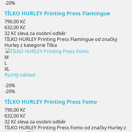
-20%
TÍLKO HURLEY Printing Press Flamingue
Běžná
790,00 Kč
cena
Cena
632,00 Kč
32 Kč
sleva za osobní odběr
TÍLKO HURLEY Printing Press Flamingue od značky
Hurley z kategorie Tílka
M
L
XL
Rychlý náhled
-20%
-20%
TÍLKO HURLEY Printing Press Fomo
Běžná
790,00 Kč
cena
Cena
632,00 Kč
32 Kč
sleva za osobní odběr
TÍLKO HURLEY Printing Press Fomo od značky Hurley z