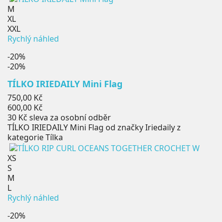
M
XL
XXL
Rychlý náhled
-20%
-20%
TÍLKO IRIEDAILY Mini Flag
Běžná
750,00 Kč
cena
Cena
600,00 Kč
30 Kč
sleva za osobní odběr
TÍLKO IRIEDAILY Mini Flag od značky Iriedaily z
kategorie Tílka
XS
S
M
L
Rychlý náhled
-20%