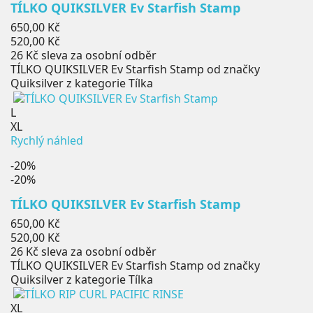
TÍLKO QUIKSILVER Ev Starfish Stamp
Běžná
650,00 Kč
cena
Cena
520,00 Kč
26 Kč
sleva za osobní odběr
TÍLKO QUIKSILVER Ev Starfish Stamp od značky
Quiksilver z kategorie Tílka
L
XL
Rychlý náhled
-20%
-20%
TÍLKO QUIKSILVER Ev Starfish Stamp
Běžná
650,00 Kč
cena
Cena
520,00 Kč
26 Kč
sleva za osobní odběr
TÍLKO QUIKSILVER Ev Starfish Stamp od značky
Quiksilver z kategorie Tílka
XL