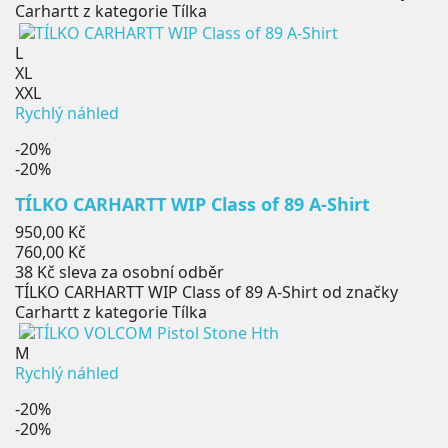
Carhartt z kategorie Tílka
L
XL
XXL
Rychlý náhled
-20%
-20%
TÍLKO CARHARTT WIP Class of 89 A-Shirt
Běžná
950,00 Kč
cena
Cena
760,00 Kč
38 Kč
sleva za osobní odběr
TÍLKO CARHARTT WIP Class of 89 A-Shirt od značky
Carhartt z kategorie Tílka
M
Rychlý náhled
-20%
-20%