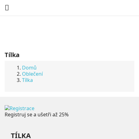

Tílka
Domů
Oblečení
Tílka
Registruj se a ušetři až 25%
TÍLKA