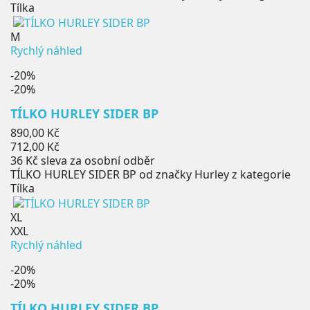
Tílka
M
Rychlý náhled
-20%
-20%
TÍLKO HURLEY SIDER BP
Běžná
890,00 Kč
cena
Cena
712,00 Kč
36 Kč
sleva za osobní odběr
TÍLKO HURLEY SIDER BP od značky Hurley z kategorie
Tílka
XL
XXL
Rychlý náhled
-20%
-20%
TÍLKO HURLEY SIDER BP