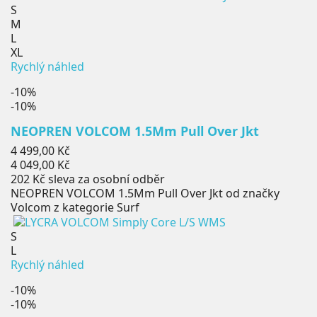
S
M
L
XL
Rychlý náhled
-10%
-10%
NEOPREN VOLCOM 1.5Mm Pull Over Jkt
Běžná
4 499,00 Kč
cena
Cena
4 049,00 Kč
202 Kč
sleva za osobní odběr
NEOPREN VOLCOM 1.5Mm Pull Over Jkt od značky
Volcom z kategorie Surf
S
L
Rychlý náhled
-10%
-10%