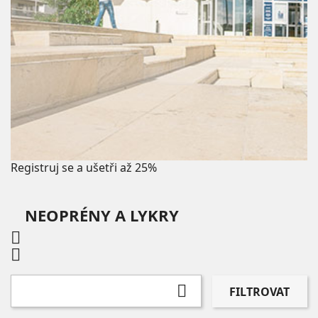
Registruj se a ušetři až 25%
NEOPRÉNY A LYKRY



FILTROVAT