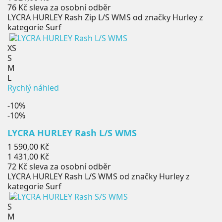
76 Kč
sleva za osobní odběr
LYCRA HURLEY Rash Zip L/S WMS od značky Hurley z
kategorie Surf
XS
S
M
L
Rychlý náhled
-10%
-10%
LYCRA HURLEY Rash L/S WMS
Běžná
1 590,00 Kč
cena
Cena
1 431,00 Kč
72 Kč
sleva za osobní odběr
LYCRA HURLEY Rash L/S WMS od značky Hurley z
kategorie Surf
S
M