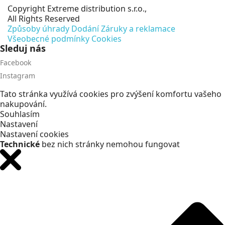
Copyright
Extreme distribution s.r.o.,
All Rights Reserved
Způsoby úhrady
Dodání
Záruky a reklamace
Všeobecné podmínky
Cookies
Sleduj nás
Facebook
Instagram
Tato stránka využívá cookies pro zvýšení komfortu vašeho
nakupování.
Souhlasím
Nastavení
Nastavení cookies
Technické
bez nich stránky nemohou fungovat