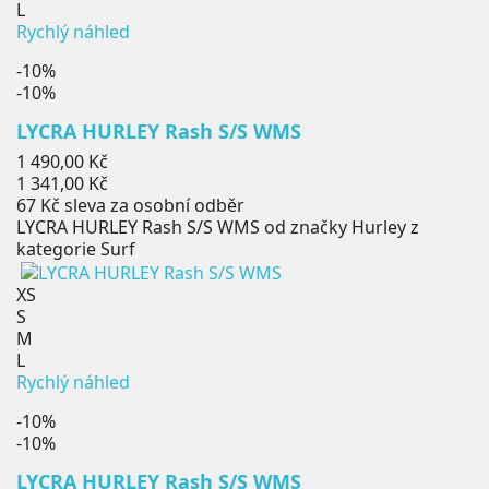
L
Rychlý náhled
-10%
-10%
LYCRA HURLEY Rash S/S WMS
Běžná
1 490,00 Kč
cena
Cena
1 341,00 Kč
67 Kč
sleva za osobní odběr
LYCRA HURLEY Rash S/S WMS od značky Hurley z
kategorie Surf
XS
S
M
L
Rychlý náhled
-10%
-10%
LYCRA HURLEY Rash S/S WMS