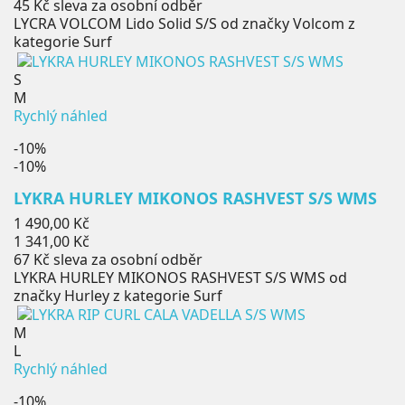
45 Kč
sleva za osobní odběr
LYCRA VOLCOM Lido Solid S/S od značky Volcom z
kategorie Surf
S
M
Rychlý náhled
-10%
-10%
LYKRA HURLEY MIKONOS RASHVEST S/S WMS
Běžná
1 490,00 Kč
cena
Cena
1 341,00 Kč
67 Kč
sleva za osobní odběr
LYKRA HURLEY MIKONOS RASHVEST S/S WMS od
značky Hurley z kategorie Surf
M
L
Rychlý náhled
-10%