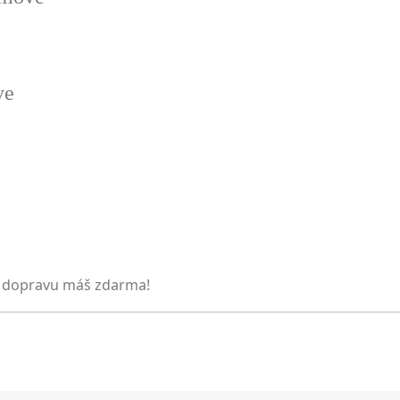
ve
 dopravu máš zdarma!