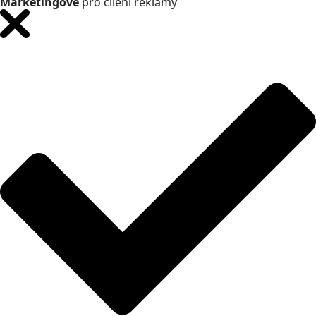
Marketingové
pro cílení reklamy