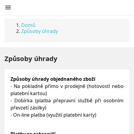

Domů
Způsoby úhrady
Způsoby úhrady
Způsoby úhrady objednaného zboží
-
Na pokladně
přímo v prodejně (hotovostí nebo
platební kartou)
-
Dobírka
(platba přepravní službě při osobním
převzetí zásilky)
-
On-line platba
(využití platební karty)