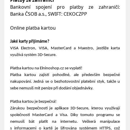
Platby ze zahraničí
Bankovní spojení pro platby ze zahraničí:
Banka
ČSOB a.s., SWIFT: CEKOCZPP
Online platba kartou
Jaké karty přijímáme?
VISA Electron, VISA, MasterCard a Maestro,
jestliže karta
využívá systém
3D-Secure.
Platba kartou na Elninoshop.cz se vyplatí!
Platba kartou zajistí pohodlné, ale především bezpečné
nakupování. Jedná se o bezhotovostní platební styk, takže u
sebe nemusíš mít peníze při dodání objednávky.
Platba kartou je bezpečná!
Zárukou bezpečnosti je aplikace
3D-Secure
, kterou využívají
společnosti
MasterCard a Visa
. Díky tomuto programu se
nemusíš bát platit na internetu. Veškerá manipulace
s informacemi o kartě je šifrována systémem HTTPS, což