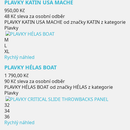
PLAVKY KATIN USA MACHE
Cena
950,00 Kč
48 Kč
sleva za osobní odběr
PLAVKY KATIN USA MACHE od značky KATIN z kategorie
Plavky
M
L
XL
Rychlý náhled
PLAVKY HÉLAS BOAT
Cena
1 790,00 Kč
90 Kč
sleva za osobní odběr
PLAVKY HÉLAS BOAT od značky HÉLAS z kategorie
Plavky
32
34
36
Rychlý náhled