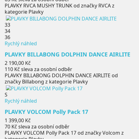
PLAVKY RVCA MUSHY TRUNK od značky RVCA z
kategorie Plavky
33
34
36
Rychlý náhled
PLAVKY BILLABONG DOLPHIN DANCE AIRLITE
Cena
2 190,00 Kč
110 Kč
sleva za osobní odběr
PLAVKY BILLABONG DOLPHIN DANCE AIRLITE od
značky Billabong z kategorie Plavky
S
Rychlý náhled
PLAVKY VOLCOM Polly Pack 17
Cena
1 399,00 Kč
70 Kč
sleva za osobní odběr
PLAVKY VOLCOM Polly Pack 17 od značky Volcom z
kategorie Plavky