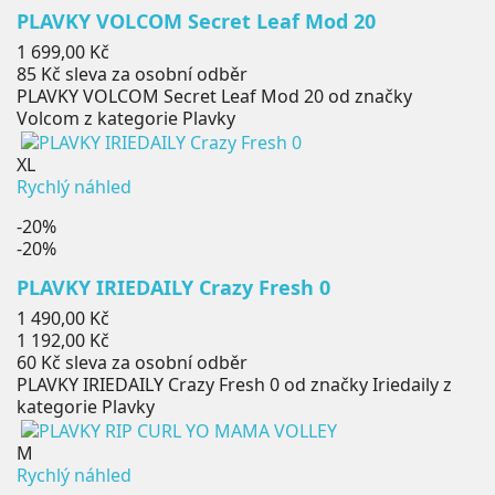
PLAVKY VOLCOM Secret Leaf Mod 20
Cena
1 699,00 Kč
85 Kč
sleva za osobní odběr
PLAVKY VOLCOM Secret Leaf Mod 20 od značky
Volcom z kategorie Plavky
XL
Rychlý náhled
-20%
-20%
PLAVKY IRIEDAILY Crazy Fresh 0
Běžná
1 490,00 Kč
cena
Cena
1 192,00 Kč
60 Kč
sleva za osobní odběr
PLAVKY IRIEDAILY Crazy Fresh 0 od značky Iriedaily z
kategorie Plavky
M
Rychlý náhled