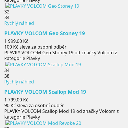
32
34
Rychlý náhled
PLAVKY VOLCOM Geo Stoney 19
Cena
1 999,00 Kč
100 Kč
sleva za osobní odběr
PLAVKY VOLCOM Geo Stoney 19 od značky Volcom z
kategorie Plavky
34
38
Rychlý náhled
PLAVKY VOLCOM Scallop Mod 19
Cena
1 799,00 Kč
90 Kč
sleva za osobní odběr
PLAVKY VOLCOM Scallop Mod 19 od značky Volcom z
kategorie Plavky