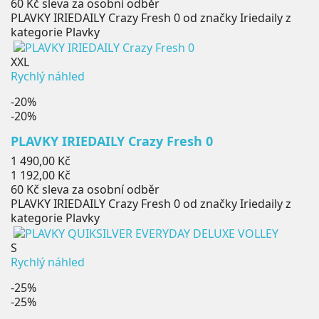
60 Kč
sleva za osobní odběr
PLAVKY IRIEDAILY Crazy Fresh 0 od značky Iriedaily z
kategorie Plavky
XXL
Rychlý náhled
-20%
-20%
PLAVKY IRIEDAILY Crazy Fresh 0
Běžná
1 490,00 Kč
cena
Cena
1 192,00 Kč
60 Kč
sleva za osobní odběr
PLAVKY IRIEDAILY Crazy Fresh 0 od značky Iriedaily z
kategorie Plavky
S
Rychlý náhled
-25%
-25%