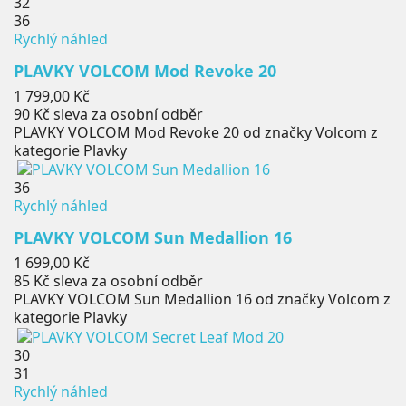
32
36
Rychlý náhled
PLAVKY VOLCOM Mod Revoke 20
Cena
1 799,00 Kč
90 Kč
sleva za osobní odběr
PLAVKY VOLCOM Mod Revoke 20 od značky Volcom z
kategorie Plavky
36
Rychlý náhled
PLAVKY VOLCOM Sun Medallion 16
Cena
1 699,00 Kč
85 Kč
sleva za osobní odběr
PLAVKY VOLCOM Sun Medallion 16 od značky Volcom z
kategorie Plavky
30
31
Rychlý náhled