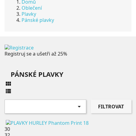
Domů
Oblečení
Plavky
Pánské plavky
Registruj se a ušetři až 25%
PÁNSKÉ PLAVKY



FILTROVAT
30
32