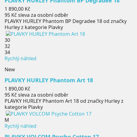
PLAVKY HURLEY Phantom BP Degradee 18
Cena
1 890,00 Kč
95 Kč
sleva za osobní odběr
PLAVKY HURLEY Phantom BP Degradee 18 od značky
Hurley z kategorie Plavky
30
32
34
Rychlý náhled
New
PLAVKY HURLEY Phantom Art 18
Cena
1 890,00 Kč
95 Kč
sleva za osobní odběr
PLAVKY HURLEY Phantom Art 18 od značky Hurley z
kategorie Plavky
M
Rychlý náhled
PLAVKY VOLCOM Psyche Cotton 17