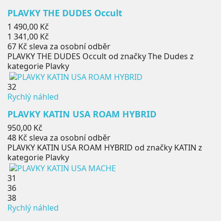
PLAVKY THE DUDES Occult
Běžná
1 490,00 Kč
cena
Cena
1 341,00 Kč
67 Kč
sleva za osobní odběr
PLAVKY THE DUDES Occult od značky The Dudes z
kategorie Plavky
32
Rychlý náhled
PLAVKY KATIN USA ROAM HYBRID
Cena
950,00 Kč
48 Kč
sleva za osobní odběr
PLAVKY KATIN USA ROAM HYBRID od značky KATIN z
kategorie Plavky
31
36
38
Rychlý náhled