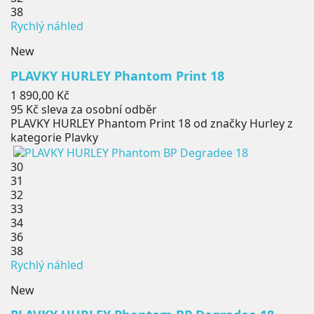
38
Rychlý náhled
New
PLAVKY HURLEY Phantom Print 18
Cena
1 890,00 Kč
95 Kč
sleva za osobní odběr
PLAVKY HURLEY Phantom Print 18 od značky Hurley z
kategorie Plavky
30
31
32
33
34
36
38
Rychlý náhled
New