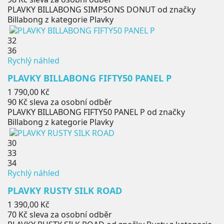
PLAVKY BILLABONG SIMPSONS DONUT od značky
Billabong z kategorie Plavky
32
36
Rychlý náhled
PLAVKY BILLABONG FIFTY50 PANEL P
Cena
1 790,00 Kč
90 Kč
sleva za osobní odběr
PLAVKY BILLABONG FIFTY50 PANEL P od značky
Billabong z kategorie Plavky
30
33
34
Rychlý náhled
PLAVKY RUSTY SILK ROAD
Cena
1 390,00 Kč
70 Kč
sleva za osobní odběr