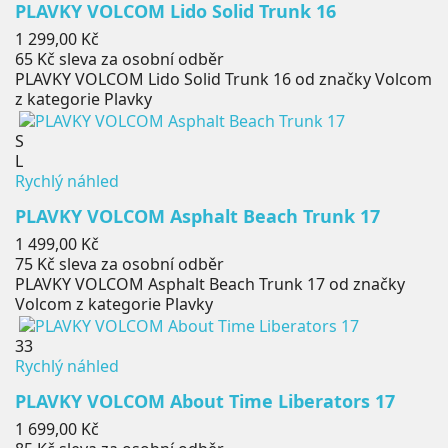
PLAVKY VOLCOM Lido Solid Trunk 16
Cena
1 299,00 Kč
65 Kč
sleva za osobní odběr
PLAVKY VOLCOM Lido Solid Trunk 16 od značky Volcom
z kategorie Plavky
S
L
Rychlý náhled
PLAVKY VOLCOM Asphalt Beach Trunk 17
Cena
1 499,00 Kč
75 Kč
sleva za osobní odběr
PLAVKY VOLCOM Asphalt Beach Trunk 17 od značky
Volcom z kategorie Plavky
33
Rychlý náhled
PLAVKY VOLCOM About Time Liberators 17
Cena
1 699,00 Kč