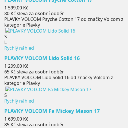
Cena
1 599,00 Kč
80 Kč
sleva za osobní odběr
PLAVKY VOLCOM Psyche Cotton 17 od značky Volcom z
kategorie Plavky
S
L
Rychlý náhled
PLAVKY VOLCOM Lido Solid 16
Cena
1 299,00 Kč
65 Kč
sleva za osobní odběr
PLAVKY VOLCOM Lido Solid 16 od značky Volcom z
kategorie Plavky
S
Rychlý náhled
PLAVKY VOLCOM Fa Mickey Mason 17
Cena
1 699,00 Kč
85 Kč
sleva za osobní odběr