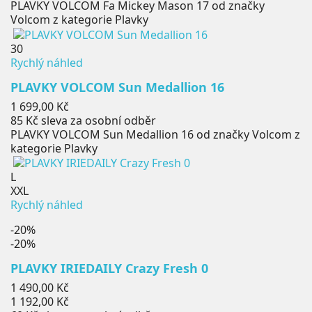
PLAVKY VOLCOM Fa Mickey Mason 17 od značky
Volcom z kategorie Plavky
30
Rychlý náhled
PLAVKY VOLCOM Sun Medallion 16
Cena
1 699,00 Kč
85 Kč
sleva za osobní odběr
PLAVKY VOLCOM Sun Medallion 16 od značky Volcom z
kategorie Plavky
L
XXL
Rychlý náhled
-20%
-20%
PLAVKY IRIEDAILY Crazy Fresh 0
Běžná
1 490,00 Kč
cena
Cena
1 192,00 Kč