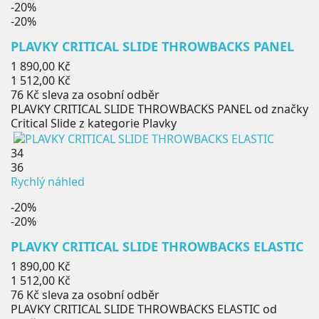
-20%
-20%
PLAVKY CRITICAL SLIDE THROWBACKS PANEL
Běžná
1 890,00 Kč
cena
Cena
1 512,00 Kč
76 Kč
sleva za osobní odběr
PLAVKY CRITICAL SLIDE THROWBACKS PANEL od značky
Critical Slide z kategorie Plavky
34
36
Rychlý náhled
-20%
-20%
PLAVKY CRITICAL SLIDE THROWBACKS ELASTIC
Běžná
1 890,00 Kč
cena
Cena
1 512,00 Kč
76 Kč
sleva za osobní odběr
PLAVKY CRITICAL SLIDE THROWBACKS ELASTIC od