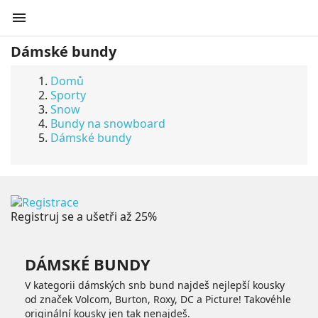

Dámské bundy
Domů
Sporty
Snow
Bundy na snowboard
Dámské bundy
Registruj se a ušetři až 25%
DÁMSKÉ BUNDY
V kategorii dámských snb bund najdeš nejlepší kousky
od značek Volcom, Burton, Roxy, DC a Picture! Takovéhle
originální kousky jen tak nenajdeš.