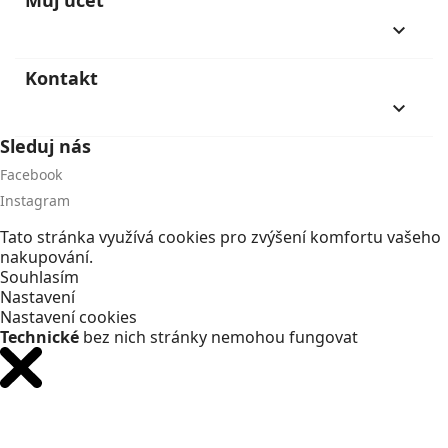
keyboard_arrow_down
Kontakt
keyboard_arrow_down
Sleduj nás
Facebook
Instagram
Tato stránka využívá cookies pro zvýšení komfortu vašeho
nakupování.
Souhlasím
Nastavení
Nastavení cookies
Technické
bez nich stránky nemohou fungovat