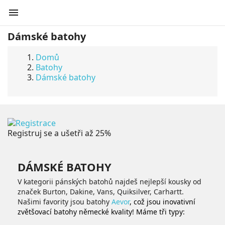

Dámské batohy
Domů
Batohy
Dámské batohy
Registruj se a ušetři až 25%
DÁMSKÉ BATOHY
V kategorii pánských batohů najdeš nejlepší kousky od
značek Burton, Dakine, Vans, Quiksilver, Carhartt.
Našimi favority jsou batohy
Aevor
, což jsou inovativní
zvětšovací batohy německé kvality! Máme tři typy: