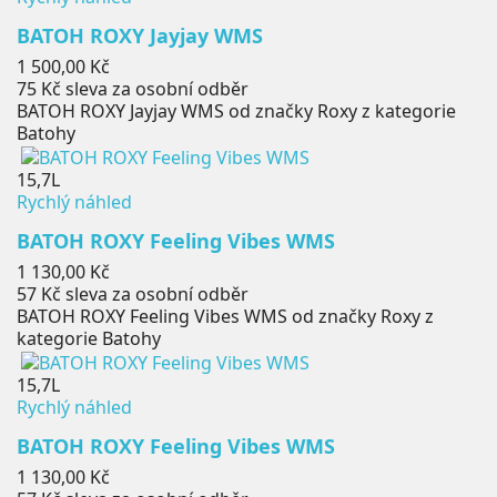
BATOH ROXY Jayjay WMS
Cena
1 500,00 Kč
75 Kč
sleva za osobní odběr
BATOH ROXY Jayjay WMS od značky Roxy z kategorie
Batohy
15,7L
Rychlý náhled
BATOH ROXY Feeling Vibes WMS
Cena
1 130,00 Kč
57 Kč
sleva za osobní odběr
BATOH ROXY Feeling Vibes WMS od značky Roxy z
kategorie Batohy
15,7L
Rychlý náhled
BATOH ROXY Feeling Vibes WMS
Cena
1 130,00 Kč