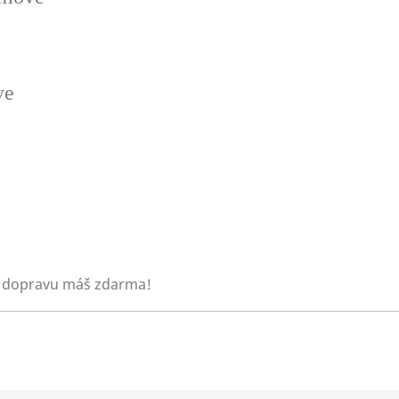
ve
 dopravu máš zdarma!