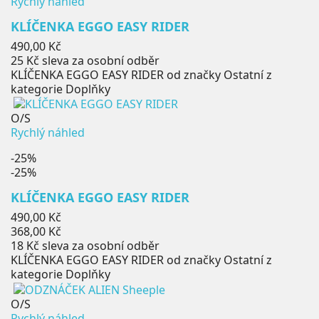
Rychlý náhled
KLÍČENKA EGGO EASY RIDER
Cena
490,00 Kč
25 Kč
sleva za osobní odběr
KLÍČENKA EGGO EASY RIDER od značky Ostatní z
kategorie Doplňky
O/S
Rychlý náhled
-25%
-25%
KLÍČENKA EGGO EASY RIDER
Běžná
490,00 Kč
cena
Cena
368,00 Kč
18 Kč
sleva za osobní odběr
KLÍČENKA EGGO EASY RIDER od značky Ostatní z
kategorie Doplňky
O/S
Rychlý náhled