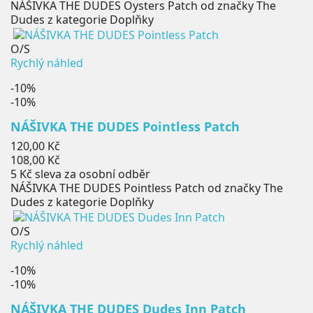
NÁŠIVKA THE DUDES Oysters Patch od značky The
Dudes z kategorie Doplňky
O/S
Rychlý náhled
-10%
-10%
NÁŠIVKA THE DUDES Pointless Patch
Běžná
120,00 Kč
cena
Cena
108,00 Kč
5 Kč
sleva za osobní odběr
NÁŠIVKA THE DUDES Pointless Patch od značky The
Dudes z kategorie Doplňky
O/S
Rychlý náhled
-10%
-10%
NÁŠIVKA THE DUDES Dudes Inn Patch