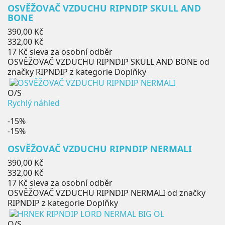
OSVĚŽOVAČ VZDUCHU RIPNDIP SKULL AND
BONE
Běžná
390,00 Kč
cena
Cena
332,00 Kč
17 Kč
sleva za osobní odběr
OSVĚŽOVAČ VZDUCHU RIPNDIP SKULL AND BONE od
značky RIPNDIP z kategorie Doplňky
O/S
Rychlý náhled
-15%
-15%
OSVĚŽOVAČ VZDUCHU RIPNDIP NERMALI
Běžná
390,00 Kč
cena
Cena
332,00 Kč
17 Kč
sleva za osobní odběr
OSVĚŽOVAČ VZDUCHU RIPNDIP NERMALI od značky
RIPNDIP z kategorie Doplňky
O/S