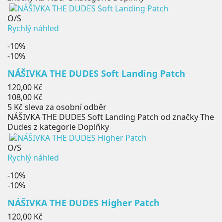
O/S
Rychlý náhled
-10%
-10%
NÁŠIVKA THE DUDES Soft Landing Patch
Běžná
120,00 Kč
cena
Cena
108,00 Kč
5 Kč
sleva za osobní odběr
NÁŠIVKA THE DUDES Soft Landing Patch od značky The
Dudes z kategorie Doplňky
O/S
Rychlý náhled
-10%
-10%
NÁŠIVKA THE DUDES Higher Patch
Běžná
120,00 Kč