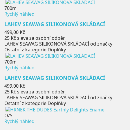
700m
Rychlý náhled
LAHEV SEAWAG SILIKONOVÁ SKLÁDACÍ
Cena
499,00 Kč
25 Kč
sleva za osobní odběr
LAHEV SEAWAG SILIKONOVÁ SKLÁDACÍ od značky
Ostatní z kategorie Doplňky
700m
Rychlý náhled
LAHEV SEAWAG SILIKONOVÁ SKLÁDACÍ
Cena
499,00 Kč
25 Kč
sleva za osobní odběr
LAHEV SEAWAG SILIKONOVÁ SKLÁDACÍ od značky
Ostatní z kategorie Doplňky
O/S
Rychlý náhled