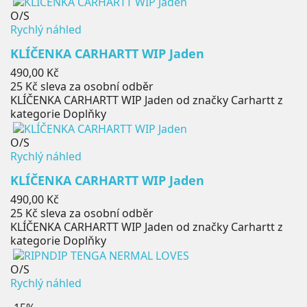
O/S
Rychlý náhled
KLÍČENKA CARHARTT WIP Jaden
Cena
490,00 Kč
25 Kč
sleva za osobní odběr
KLÍČENKA CARHARTT WIP Jaden od značky Carhartt z
kategorie Doplňky
O/S
Rychlý náhled
KLÍČENKA CARHARTT WIP Jaden
Cena
490,00 Kč
25 Kč
sleva za osobní odběr
KLÍČENKA CARHARTT WIP Jaden od značky Carhartt z
kategorie Doplňky
O/S
Rychlý náhled