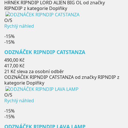
HRNEK RIPNDIP LORD ALIEN BIG OL od značky
RIPNDIP z kategorie Doplňky
O/S
Rychlý náhled
-15%
-15%
ODZNÁČEK RIPNDIP CATSTANZA
Běžná
490,00 Kč
cena
Cena
417,00 Kč
21 Kč
sleva za osobní odběr
ODZNÁČEK RIPNDIP CATSTANZA od značky RIPNDIP z
kategorie Doplňky
O/S
Rychlý náhled
-15%
-15%
ODZNÁČEK RIPNDIP LAVA LAMP