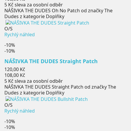
5 Kč
sleva za osobní odběr
NÁŠIVKA THE DUDES Oh No Patch od značky The
Dudes z kategorie Doplňky
O/S
Rychlý náhled
-10%
-10%
NÁŠIVKA THE DUDES Straight Patch
Běžná
120,00 Kč
cena
Cena
108,00 Kč
5 Kč
sleva za osobní odběr
NÁŠIVKA THE DUDES Straight Patch od značky The
Dudes z kategorie Doplňky
O/S
Rychlý náhled
-10%
-10%