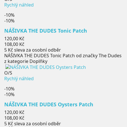
Rychlý náhled
-10%
-10%
NÁŠIVKA THE DUDES Tonic Patch
Běžná
120,00 Kč
cena
Cena
108,00 Kč
5 Kč
sleva za osobní odběr
NÁŠIVKA THE DUDES Tonic Patch od značky The Dudes
z kategorie Doplňky
O/S
Rychlý náhled
-10%
-10%
NÁŠIVKA THE DUDES Oysters Patch
Běžná
120,00 Kč
cena
Cena
108,00 Kč
5 Kč
sleva za osobní odběr