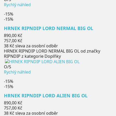
Rychlý náhled
-15%
-15%
HRNEK RIPNDIP LORD NERMAL BIG OL
Běžná
890,00 Kč
cena
Cena
757,00 Kč
38 Kč
sleva za osobní odběr
HRNEK RIPNDIP LORD NERMAL BIG OL od značky
RIPNDIP z kategorie Doplňky
O/S
Rychlý náhled
-15%
-15%
HRNEK RIPNDIP LORD ALIEN BIG OL
Běžná
890,00 Kč
cena
Cena
757,00 Kč
38 Kč
sleva za osobní odběr