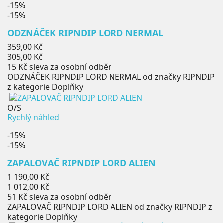
-15%
-15%
ODZNÁČEK RIPNDIP LORD NERMAL
Běžná
359,00 Kč
cena
Cena
305,00 Kč
15 Kč
sleva za osobní odběr
ODZNÁČEK RIPNDIP LORD NERMAL od značky RIPNDIP
z kategorie Doplňky
O/S
Rychlý náhled
-15%
-15%
ZAPALOVAČ RIPNDIP LORD ALIEN
Běžná
1 190,00 Kč
cena
Cena
1 012,00 Kč
51 Kč
sleva za osobní odběr
ZAPALOVAČ RIPNDIP LORD ALIEN od značky RIPNDIP z
kategorie Doplňky