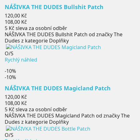
NÁŠIVKA THE DUDES Bullshit Patch
Běžná
120,00 Kč
cena
Cena
108,00 Kč
5 Kč
sleva za osobní odběr
NÁŠIVKA THE DUDES Bullshit Patch od značky The
Dudes z kategorie Doplňky
O/S
Rychlý náhled
-10%
-10%
NÁŠIVKA THE DUDES Magicland Patch
Běžná
120,00 Kč
cena
Cena
108,00 Kč
5 Kč
sleva za osobní odběr
NÁŠIVKA THE DUDES Magicland Patch od značky The
Dudes z kategorie Doplňky
O/S