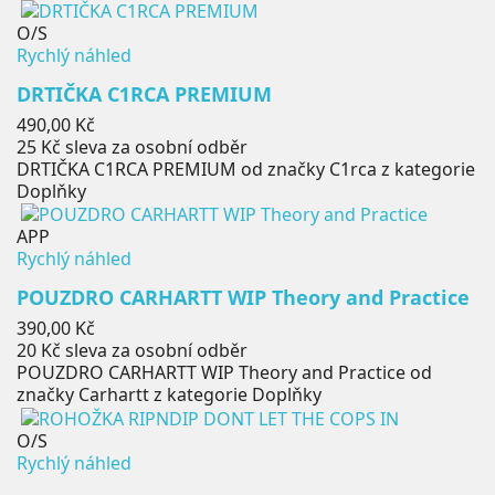
O/S
Rychlý náhled
DRTIČKA C1RCA PREMIUM
Cena
490,00 Kč
25 Kč
sleva za osobní odběr
DRTIČKA C1RCA PREMIUM od značky C1rca z kategorie
Doplňky
APP
Rychlý náhled
POUZDRO CARHARTT WIP Theory and Practice
Cena
390,00 Kč
20 Kč
sleva za osobní odběr
POUZDRO CARHARTT WIP Theory and Practice od
značky Carhartt z kategorie Doplňky
O/S
Rychlý náhled