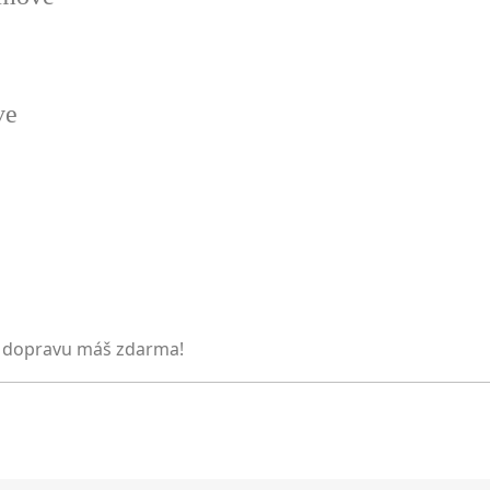
ve
 dopravu máš zdarma!