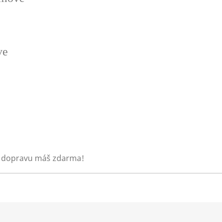
ve
 dopravu máš zdarma!