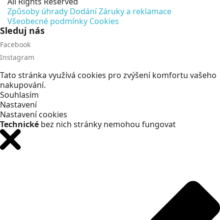
All Rights Reserved
Způsoby úhrady
Dodání
Záruky a reklamace
Všeobecné podmínky
Cookies
Sleduj nás
Facebook
Instagram
Tato stránka využívá cookies pro zvýšení komfortu vašeho
nakupování.
Souhlasím
Nastavení
Nastavení cookies
Technické
bez nich stránky nemohou fungovat