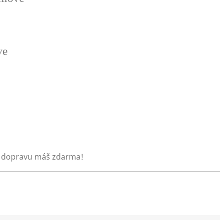
ve
 dopravu máš zdarma!